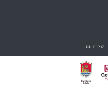
HONI BURUZ