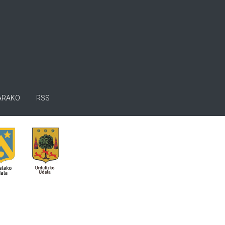
ARAKO
RSS