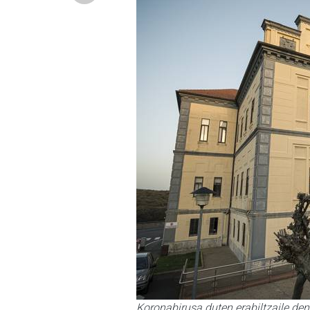
Koronabirusa duten erabiltzaile de