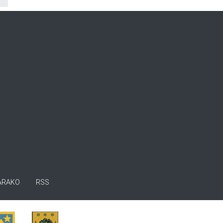
ARAKO
RSS