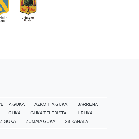
EITIA GUKA
AZKOITIA GUKA
BARRENA
GUKA
GUKA TELEBISTA
HIRUKA
Z GUKA
ZUMAIA GUKA
28 KANALA