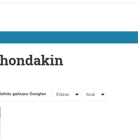
 hondakin
Gehitu gaitzazu Googlen
Entzun
Itzuli