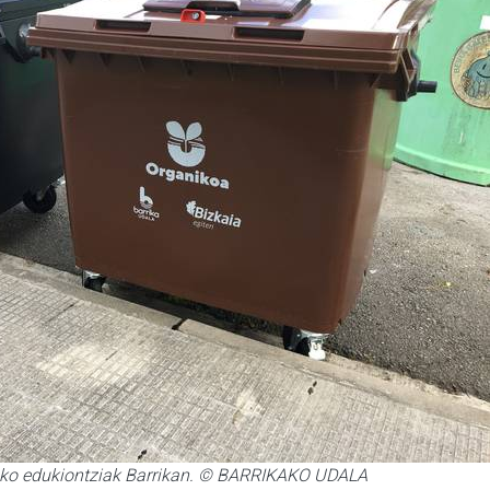
zako edukiontziak Barrikan. © BARRIKAKO UDALA