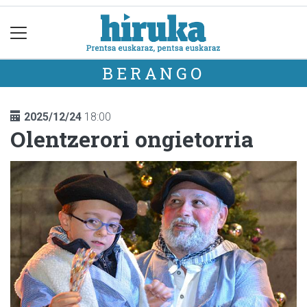
BERANGO
2025/12/24
18:00
Olentzerori ongietorria