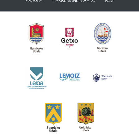
ARAUAK
HARREMANETARAKO
RSS