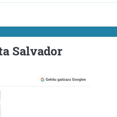
ta Salvador
Gehitu gaitzazu Googlen