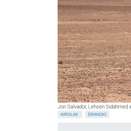
Jon Salvador, Lehsen Sidahme
KIROLAK
ERANDIO