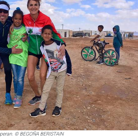
bezperan. © BEGOÑA BERISTAIN