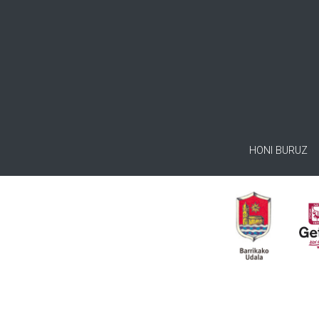
HONI BURUZ