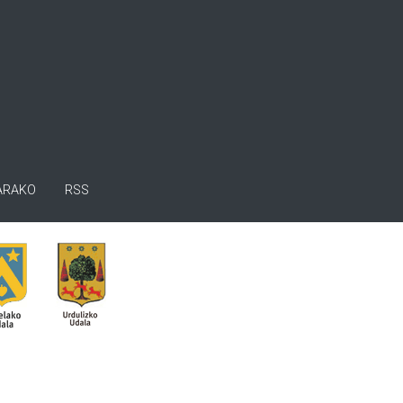
ARAKO
RSS