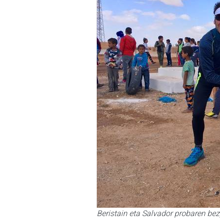
Beristain eta Salvador probaren 