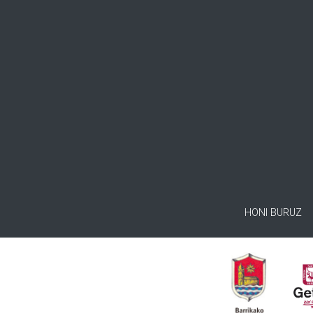
HONI BURUZ