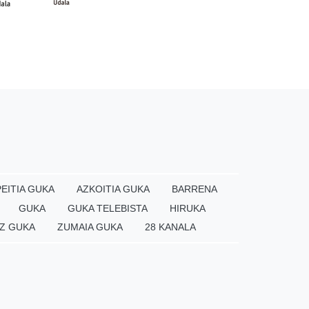
EITIA GUKA
AZKOITIA GUKA
BARRENA
GUKA
GUKA TELEBISTA
HIRUKA
Z GUKA
ZUMAIA GUKA
28 KANALA