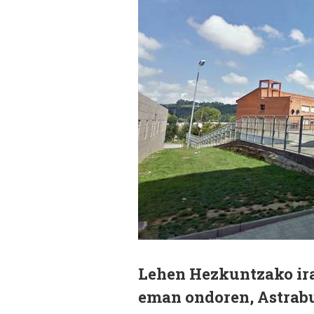
Lehen Hezkuntzako irak
eman ondoren, Astrabu