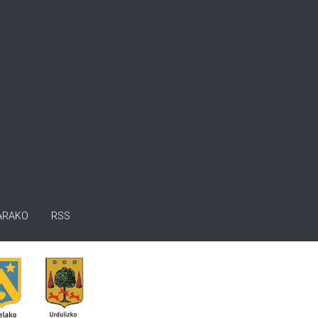
ARAKO
RSS