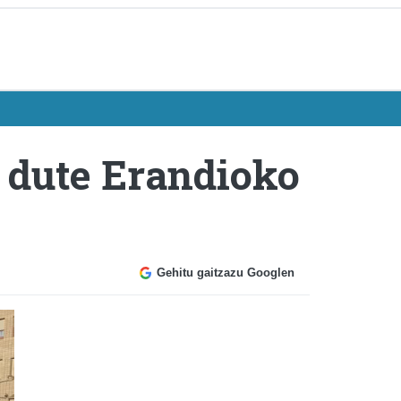
 dute Erandioko
Gehitu gaitzazu Googlen