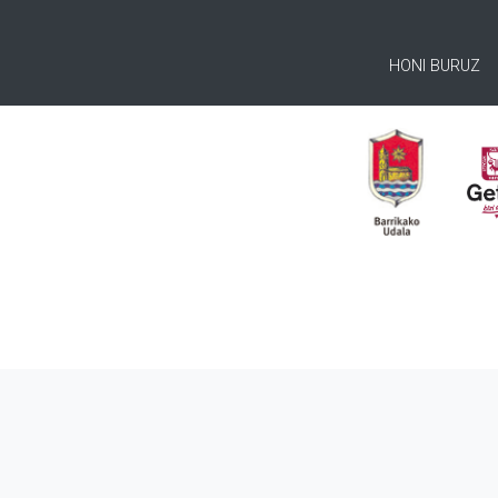
HONI BURUZ