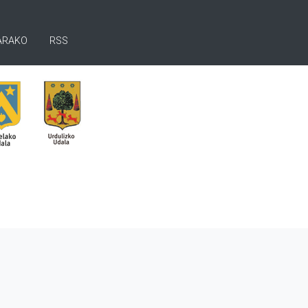
ARAKO
RSS