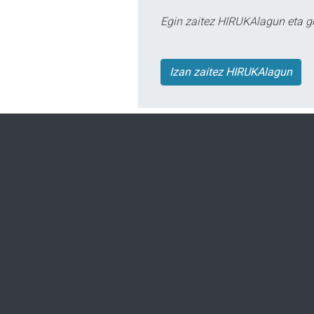
Egin zaitez HIRUKAlagun eta g
Izan zaitez HIRUKAlagun