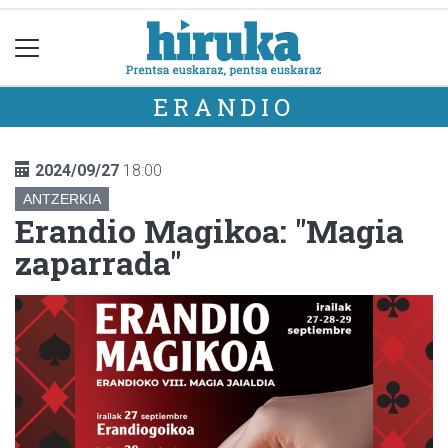
ERANDIO
2024/09/27
18:00
ANTZERKIA
Erandio Magikoa: "Magia
zaparrada"