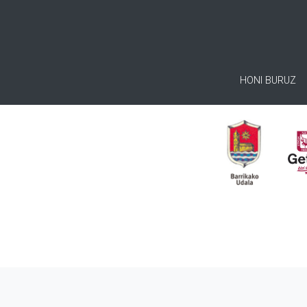
HONI BURUZ