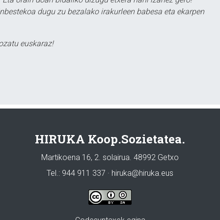
ezinbestekoa dugu zu bezalako irakurleen babesa eta ekarpen
ozatu euskaraz!
HIRUKA Koop.Sozietatea.
Martikoena 16, 2. solairua. 48992 Getxo
Tel.: 944 911 337 · hiruka@hiruka.eus