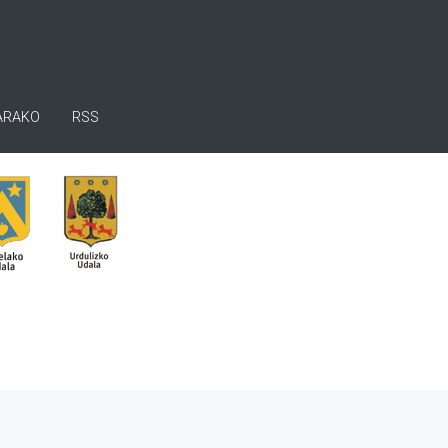
ARAKO
RSS