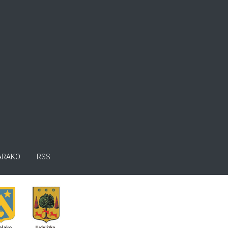
ARAKO
RSS