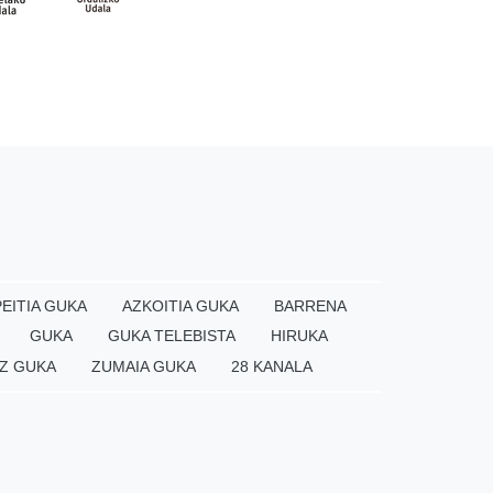
EITIA GUKA
AZKOITIA GUKA
BARRENA
GUKA
GUKA TELEBISTA
HIRUKA
Z GUKA
ZUMAIA GUKA
28 KANALA