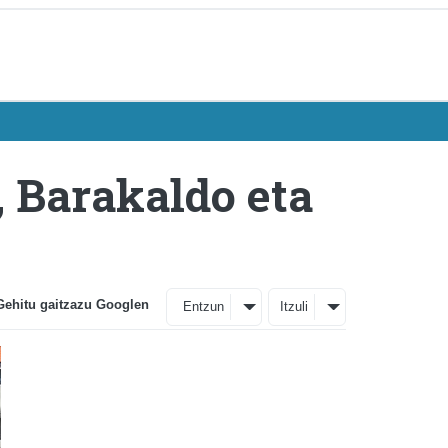
, Barakaldo eta
Gehitu gaitzazu Googlen
Entzun
Itzuli