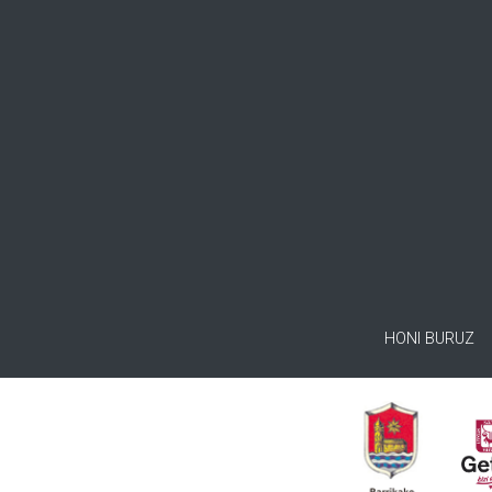
HONI BURUZ