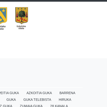
EITIA GUKA
AZKOITIA GUKA
BARRENA
GUKA
GUKA TELEBISTA
HIRUKA
Z GUKA
ZUMAIA GUKA
28 KANALA