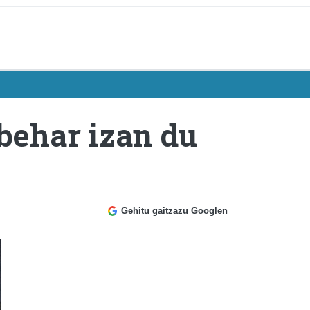
 behar izan du
Gehitu gaitzazu Googlen