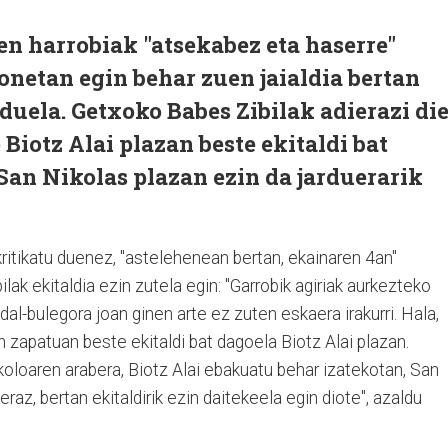
en harrobiak "atsekabez eta haserre"
onetan egin behar zuen jaialdia bertan
 duela. Getxoko Babes Zibilak adierazi di
Biotz Alai plazan beste ekitaldi bat
 San Nikolas plazan ezin da jarduerarik
kritikatu duenez, "astelehenean bertan, ekainaren 4an"
lak ekitaldia ezin zutela egin: "Garrobik agiriak aurkezteko
al-bulegora joan ginen arte ez zuten eskaera irakurri. Hala,
 zapatuan beste ekitaldi bat dagoela Biotz Alai plazan.
oloaren arabera, Biotz Alai ebakuatu behar izatekotan, San
raz, bertan ekitaldirik ezin daitekeela egin diote", azaldu