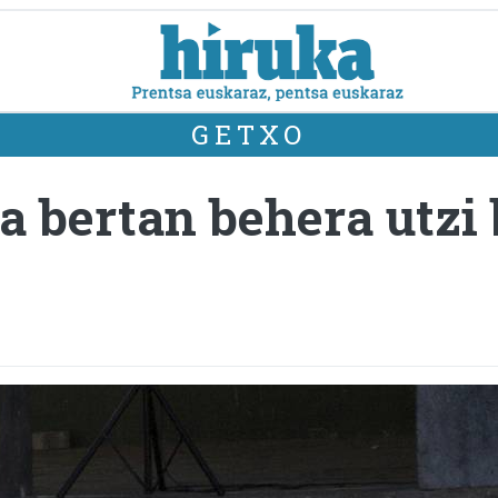
GETXO
a bertan behera utzi