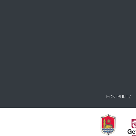
HONI BURUZ