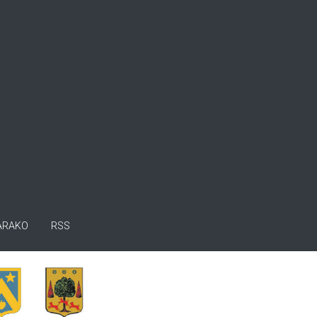
ARAKO
RSS