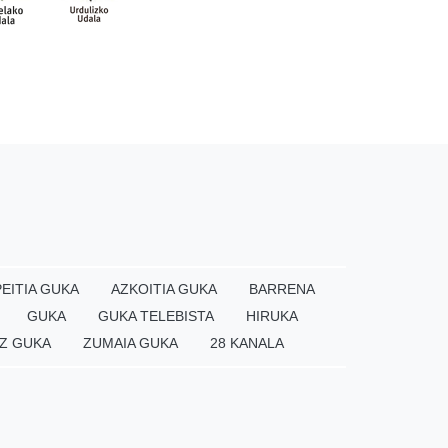
EITIA GUKA
AZKOITIA GUKA
BARRENA
GUKA
GUKA TELEBISTA
HIRUKA
Z GUKA
ZUMAIA GUKA
28 KANALA