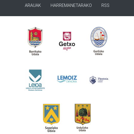
ARAUAK
HARREMANETARAKO
RSS