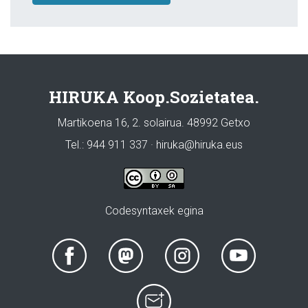
HIRUKA Koop.Sozietatea.
Martikoena 16, 2. solairua. 48992 Getxo
Tel.: 944 911 337 · hiruka@hiruka.eus
Codesyntaxek egina