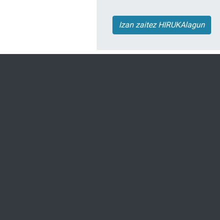
Izan zaitez HIRUKAlagun