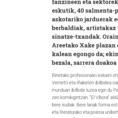
fanzineen eta sektore
eskutik, 40 salmenta-p
askotariko jarduerak 
berbaldiak, artistakaz
sinatze-txandak. Orai
Areetako Xake plazan 
kalean egongo da; ekin
bezala, sarrera doakoa
Binetako profesionalei eskaini o
Vernetti eta Iñaketen ibilbidea sa
munduan ibilbide luzea egin du P
zen komikigintzan, "El Víbora" ald
bere irudiak. Bere lanak forma este
eta literaturako eta poesia unibe