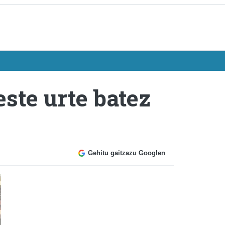
ste urte batez
Gehitu gaitzazu Googlen