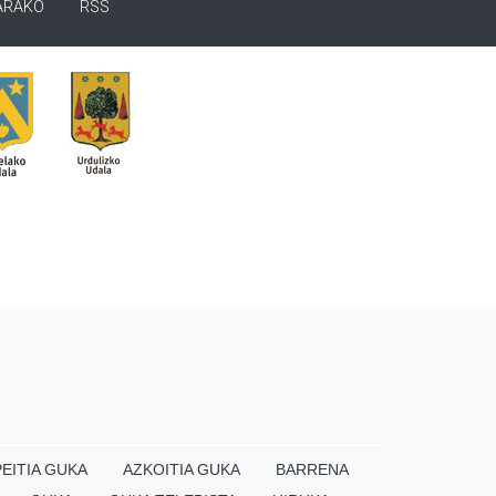
ARAKO
RSS
EITIA GUKA
AZKOITIA GUKA
BARRENA