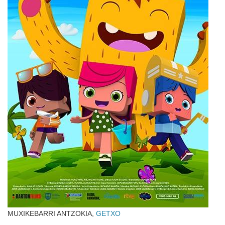
MUXIKEBARRI ANTZOKIA,
GETXO