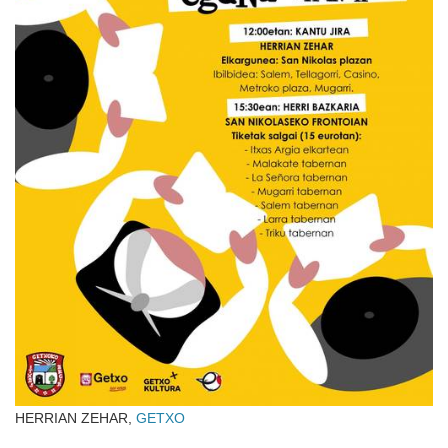
HERRIAN ZEHAR,
GETXO