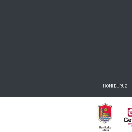
HONI BURUZ