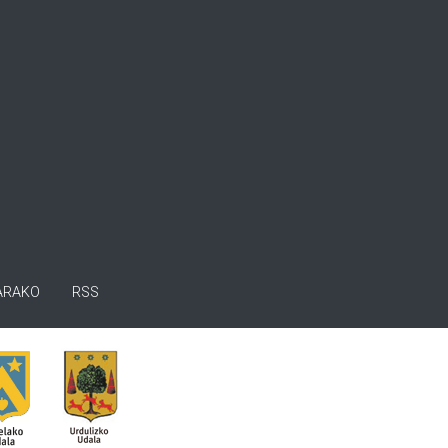
ARAKO
RSS