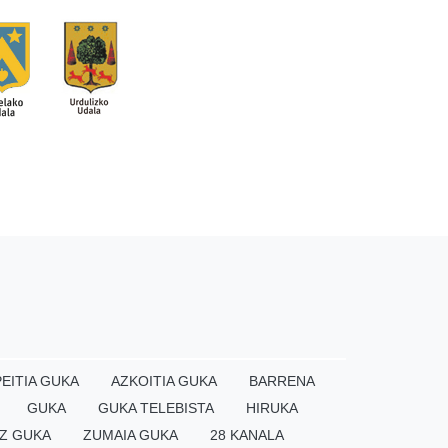
EITIA GUKA
AZKOITIA GUKA
BARRENA
GUKA
GUKA TELEBISTA
HIRUKA
Z GUKA
ZUMAIA GUKA
28 KANALA