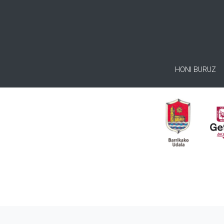
HONI BURUZ