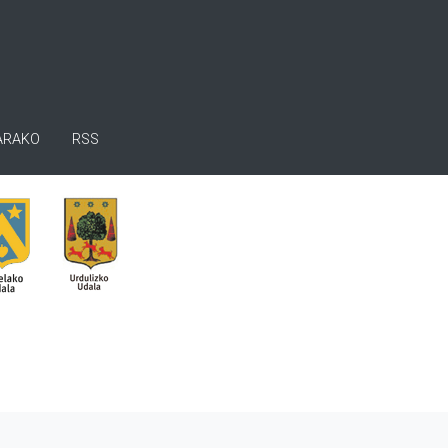
ARAKO
RSS