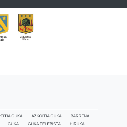
EITIA GUKA
AZKOITIA GUKA
BARRENA
GUKA
GUKA TELEBISTA
HIRUKA