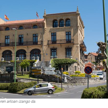
ren arloan izango da.