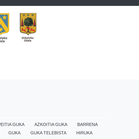
EITIA GUKA
AZKOITIA GUKA
BARRENA
GUKA
GUKA TELEBISTA
HIRUKA