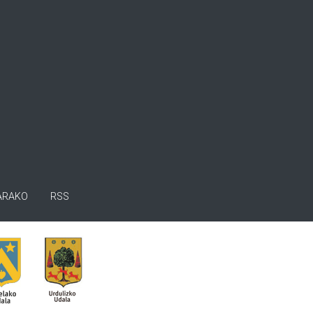
ARAKO
RSS