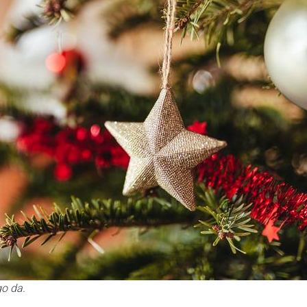
go da.