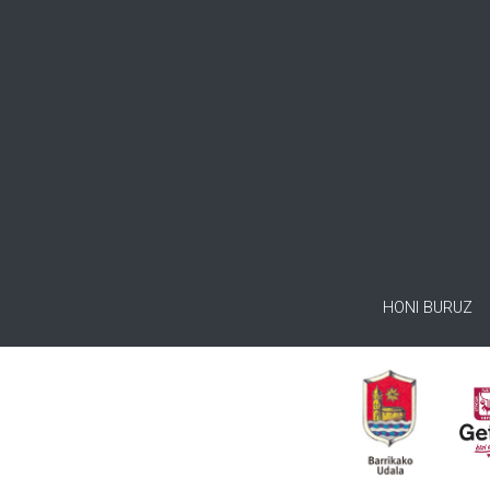
HONI BURUZ