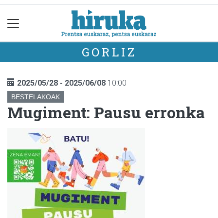
GORLIZ
2025/05/28 - 2025/06/08
10:00
BESTELAKOAK
Mugiment: Pausu erronka