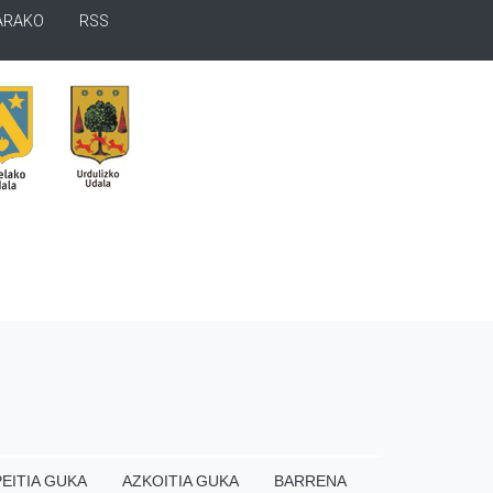
ARAKO
RSS
EITIA GUKA
AZKOITIA GUKA
BARRENA