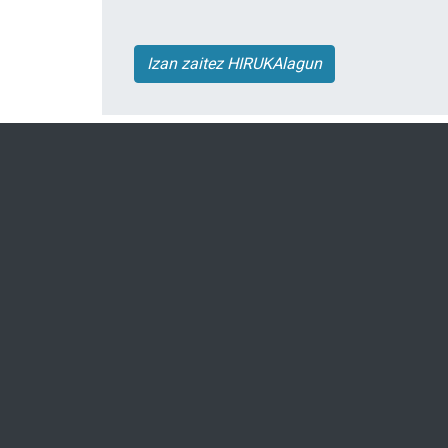
Izan zaitez HIRUKAlagun