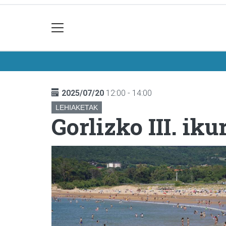
2025/07/20
12:00 - 14:00
LEHIAKETAK
Gorlizko III. iku