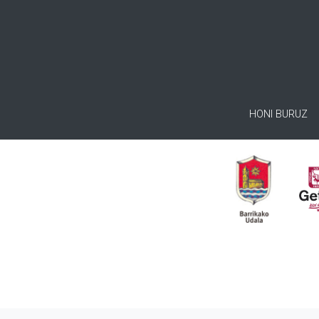
HONI BURUZ