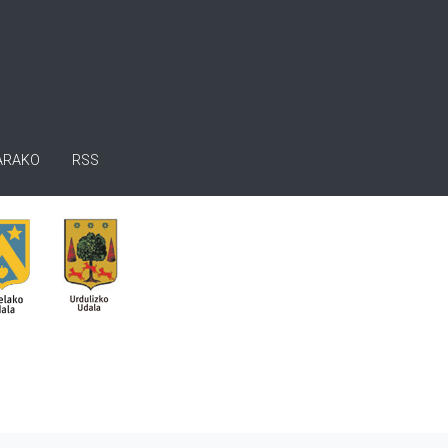
ARAKO
RSS