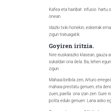
Kafea eta hainbat infusio hartu 
onean.
Idazki txiki honekin, eskerrak em
zigun tratuagatik.
Goyiren iritzia.
Nire euskarazko klasean, gauza a
sukaldari ona dela. Ba, lehen egu
zigun.
Mahaia biribila zen, Arturo erreg
mahaia prestatu genuen, eta deno
zuen, paella ona izan zen. Gure ir
polita eduki genuen. Lana asko e