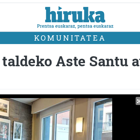
KOMUNITATEA
taldeko Aste Santu 