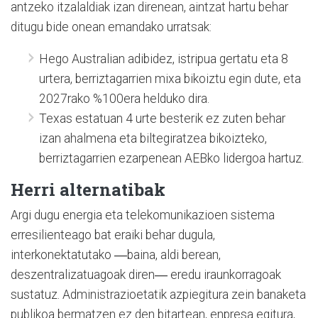
antzeko itzalaldiak izan direnean, aintzat hartu behar
ditugu bide onean emandako urratsak:
Hego Australian adibidez, istripua gertatu eta 8
urtera, berriztagarrien mixa bikoiztu egin dute, eta
2027rako %100era helduko dira.
Texas estatuan 4 urte besterik ez zuten behar
izan ahalmena eta biltegiratzea bikoizteko,
berriztagarrien ezarpenean AEBko lidergoa hartuz.
Herri alternatibak
Argi dugu energia eta telekomunikazioen sistema
erresilienteago bat eraiki behar dugula,
interkonektatutako ―baina, aldi berean,
deszentralizatuagoak diren― eredu iraunkorragoak
sustatuz. Administrazioetatik azpiegitura zein banaketa
publikoa bermatzen ez den bitartean, enpresa egitura,