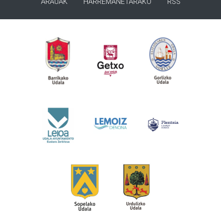
ARAUAK
HARREMANETARAKO
RSS