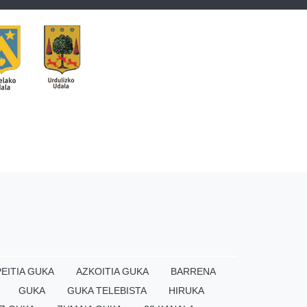
EITIA GUKA
AZKOITIA GUKA
BARRENA
GUKA
GUKA TELEBISTA
HIRUKA