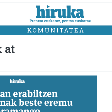
KOMUNITATEA
 at