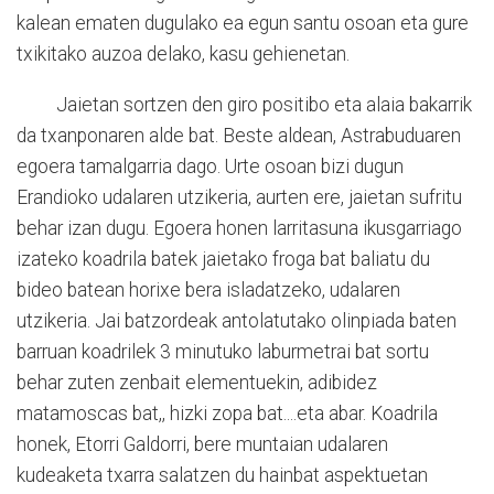
kalean ematen dugulako ea egun santu osoan eta gure
txikitako auzoa delako, kasu gehienetan.
Jaietan sortzen den giro positibo eta alaia bakarrik
da txanponaren alde bat. Beste aldean, Astrabuduaren
egoera tamalgarria dago. Urte osoan bizi dugun
Erandioko udalaren utzikeria, aurten ere, jaietan sufritu
behar izan dugu. Egoera honen larritasuna ikusgarriago
izateko koadrila batek jaietako froga bat baliatu du
bideo batean horixe bera isladatzeko, udalaren
utzikeria. Jai batzordeak antolatutako olinpiada baten
barruan koadrilek 3 minutuko laburmetrai bat sortu
behar zuten zenbait elementuekin, adibidez
matamoscas bat,, hizki zopa bat....eta abar. Koadrila
honek, Etorri Galdorri, bere muntaian udalaren
kudeaketa txarra salatzen du hainbat aspektuetan