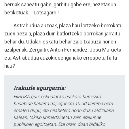
berriak saneatu gabe, garbitu gabe ere, hezetasun
betikotuak…..Lotsagarri!!
Astrabudua auzoak, plaza hau lortzeko borrokatu
zuen bezala, plaza duin batlortzeko borrokan jarraitu
behar du. Udalari eskatu behar zaio txapuza honen
azalpenak. Zergaitik Anton Fernandez, Josu Murueta
eta Astrabudua auzokideenganako errespetu falta
hau?
Irakurle agurgarria:
HIRUKA gure eskualdeko euskara hutsezko
hedabide bakarra da; egunero 10 udalerriren berri
ematen dugu, eta hilabetero doan duzu aldizkaria
kalean, tokiko komertzioetan zein erakunde
publikoen egoitzetan. Eta orain doan bidaliko