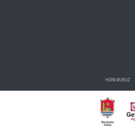
HONI BURUZ