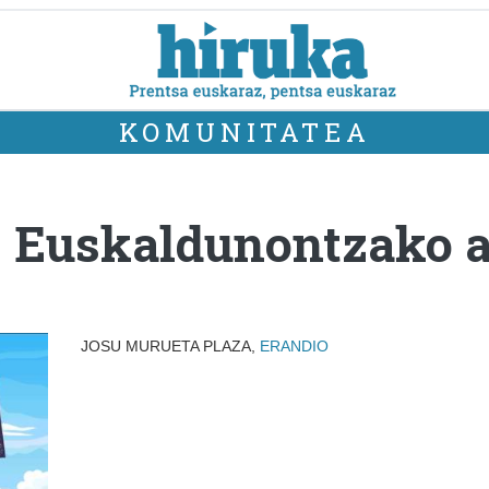
KOMUNITATEA
 - Euskaldunontzako
JOSU MURUETA PLAZA,
ERANDIO