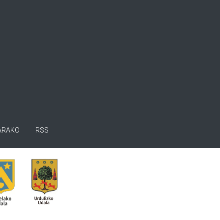
ARAKO
RSS