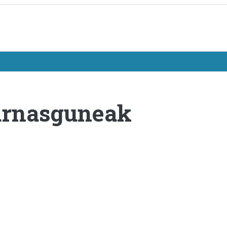
 arnasguneak