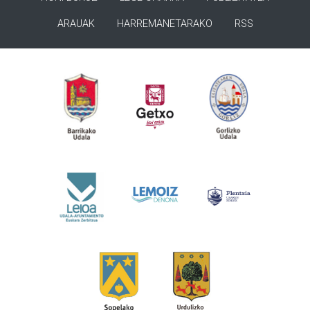
ARAUAK
HARREMANETARAKO
RSS