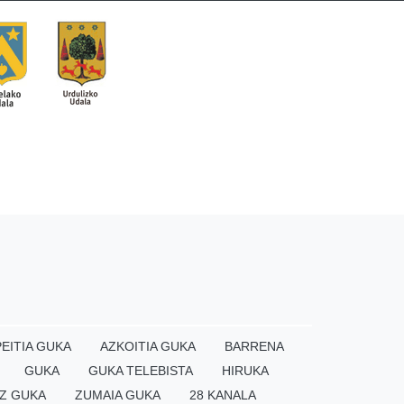
EITIA GUKA
AZKOITIA GUKA
BARRENA
GUKA
GUKA TELEBISTA
HIRUKA
Z GUKA
ZUMAIA GUKA
28 KANALA