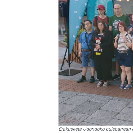
Erakusketa Udondoko bulebarrean 