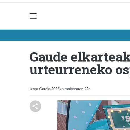
Gaude elkarteak
urteurreneko o
Izaro Garcia
2026ko maiatzaren 22a