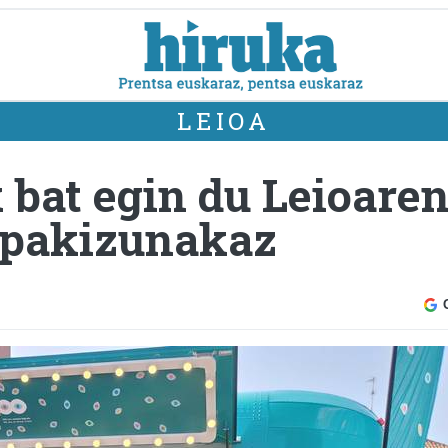
LEIOA
 bat egin du Leioaren
spakizunakaz