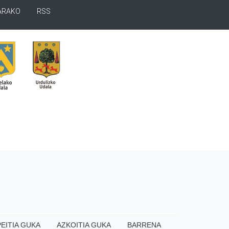
ARAKO
RSS
EITIA GUKA
AZKOITIA GUKA
BARRENA