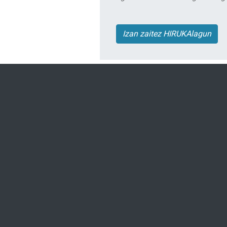
Izan zaitez HIRUKAlagun