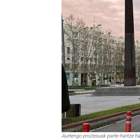
Aurtengo prozesuak parte-hartze ha