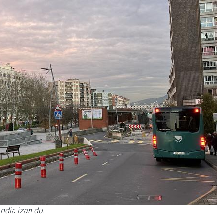
ndia izan du.