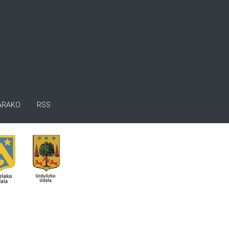
ARAKO
RSS