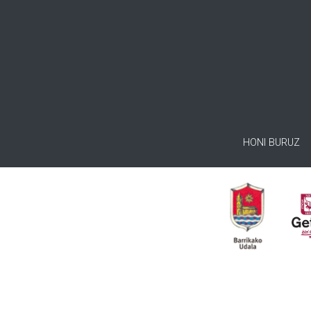
HONI BURUZ