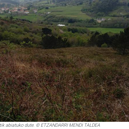
zotik abiatuko dute. © ETZANDARRI MENDI TALDEA