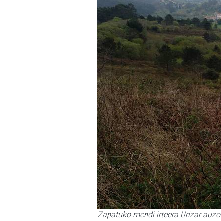
Zapatuko mendi irteera Urizar au