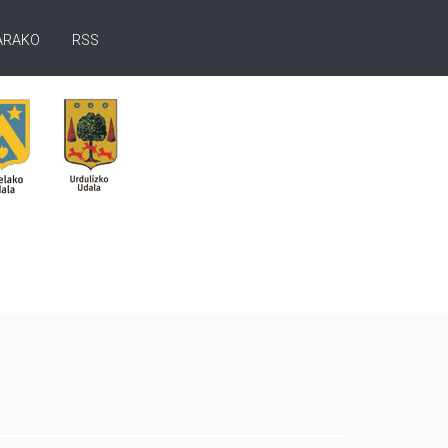
ARAKO
RSS