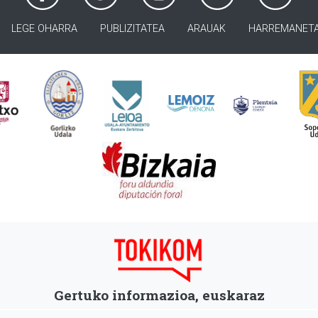
LEGE OHARRA
PUBLIZITATEA
ARAUAK
HARREMANET
Gertuko informazioa, euskaraz