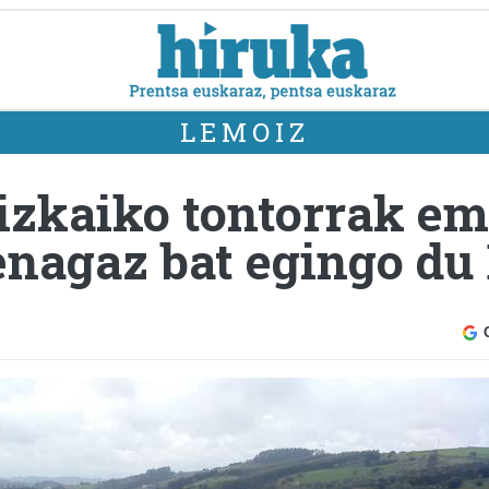
LEMOIZ
izkaiko tontorrak 
nagaz bat egingo du