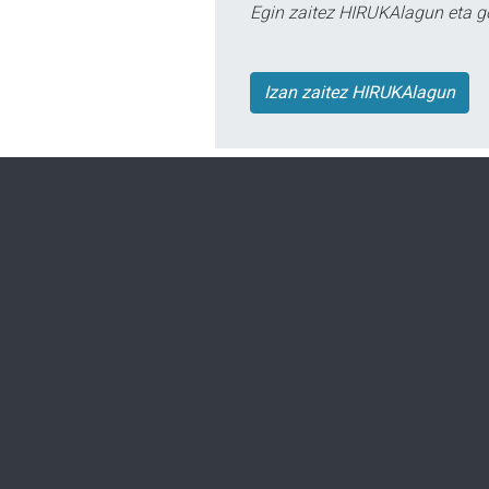
Egin zaitez HIRUKAlagun eta g
Izan zaitez HIRUKAlagun