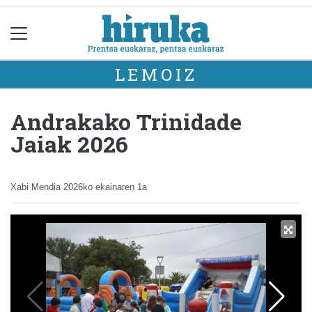
LEMOIZ
Andrakako Trinidade
Jaiak 2026
Xabi Mendia
2026ko ekainaren 1a