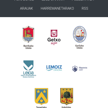
ARAUAK
HARREMANETARAKO
RSS