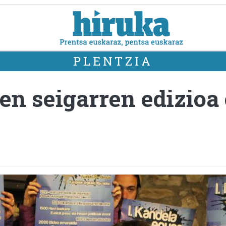
PLENTZIA
n seigarren edizioa