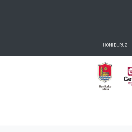
HONI BURUZ