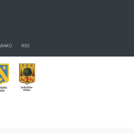
ARAKO
RSS