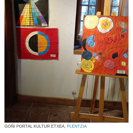
GOÑI PORTAL KULTUR ETXEA,
PLENTZIA