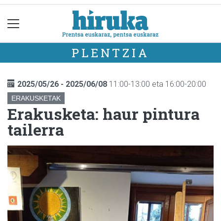
PLENTZIA
2025/05/26 - 2025/06/08
11:00-13:00 eta 16:00-20:00
ERAKUSKETAK
Erakusketa: haur pintura
tailerra