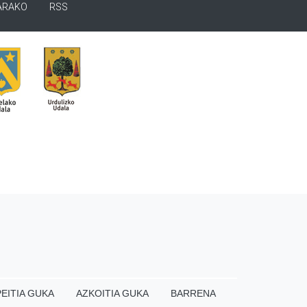
ARAKO
RSS
EITIA GUKA
AZKOITIA GUKA
BARRENA