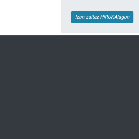
Izan zaitez HIRUKAlagun