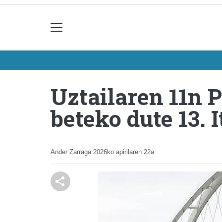
Uztailaren 11n 
beteko dute 13.
Ander Zarraga
2026ko apirilaren 22a