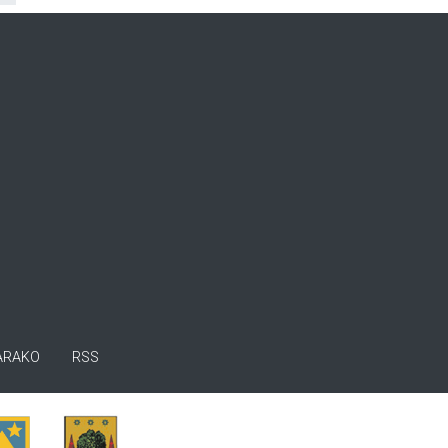
ARAKO
RSS