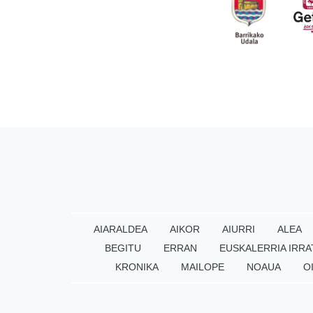
AIARALDEA
AIKOR
AIURRI
ALEA
BEGITU
ERRAN
EUSKALERRIA IRRA
KRONIKA
MAILOPE
NOAUA
O