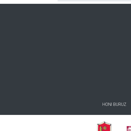
HONI BURUZ