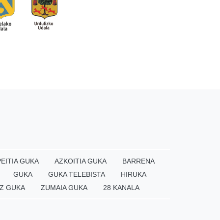
EITIA GUKA
AZKOITIA GUKA
BARRENA
GUKA
GUKA TELEBISTA
HIRUKA
Z GUKA
ZUMAIA GUKA
28 KANALA