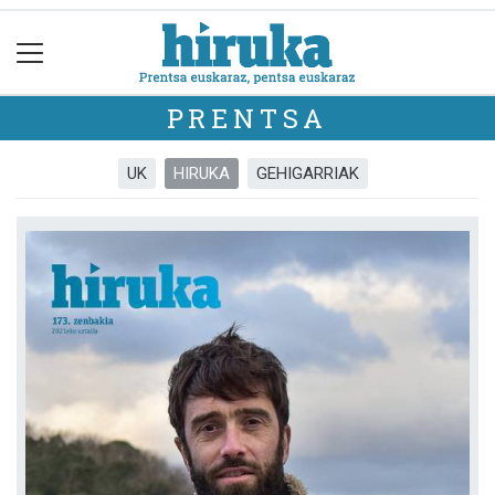
PRENTSA
UK
HIRUKA
GEHIGARRIAK