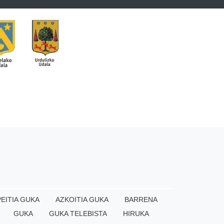
EITIA GUKA
AZKOITIA GUKA
BARRENA
GUKA
GUKA TELEBISTA
HIRUKA