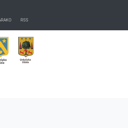
ARAKO
RSS