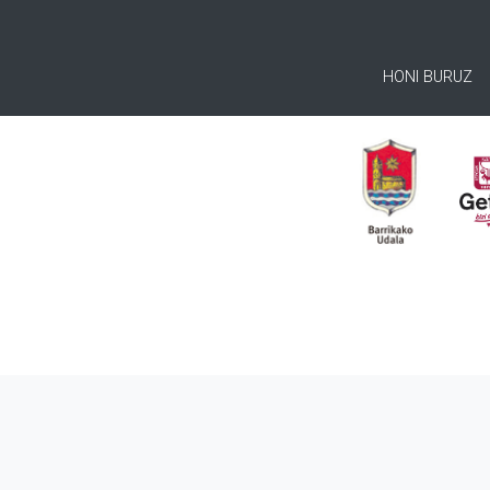
HONI BURUZ