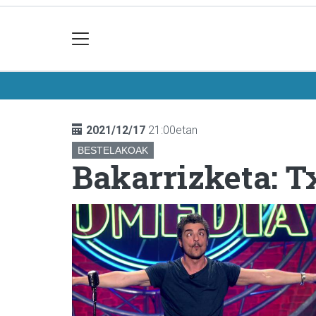
2021/12/17
21:00etan
BESTELAKOAK
Bakarrizketa: T