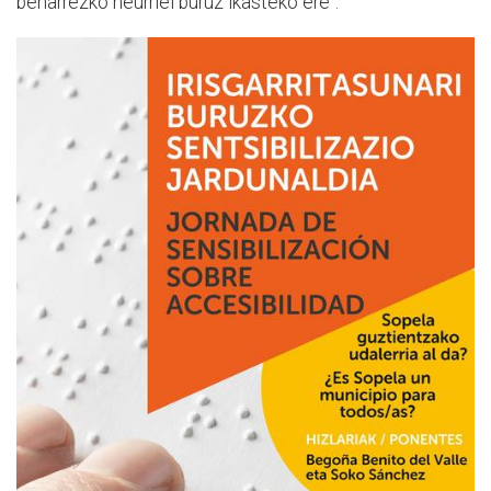
beharrezko neurriei buruz ikasteko ere".