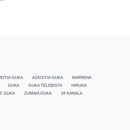
EITIA GUKA
AZKOITIA GUKA
BARRENA
GUKA
GUKA TELEBISTA
HIRUKA
Z GUKA
ZUMAIA GUKA
28 KANALA