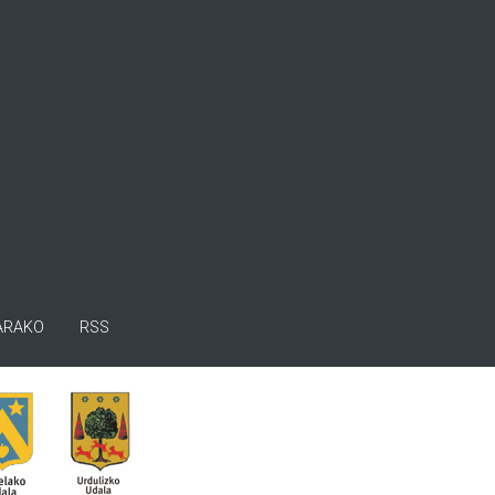
ARAKO
RSS