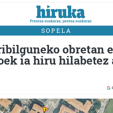
SOPELA
ribilguneko obretan 
ek ia hiru hilabetez 