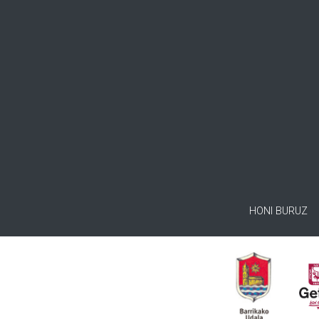
HONI BURUZ