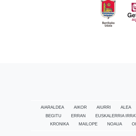
AIARALDEA
AIKOR
AIURRI
ALEA
BEGITU
ERRAN
EUSKALERRIA IRRA
KRONIKA
MAILOPE
NOAUA
O