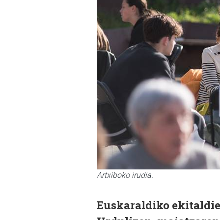
Artxiboko irudia.
Euskaraldiko ekitaldi