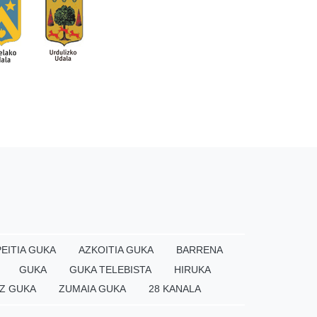
EITIA GUKA
AZKOITIA GUKA
BARRENA
GUKA
GUKA TELEBISTA
HIRUKA
Z GUKA
ZUMAIA GUKA
28 KANALA